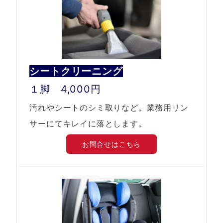
シートクリーニング
１脚 4,000円
汚れやシートのシミ取りなど。業務用リン
サーにてキレイに落とします。
お問合せはこちら