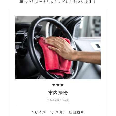
車の中もスッキリ＆キレイにしちゃいます！
★★★
車内清掃
作業時間１時間
Sサイズ 2,800円 軽自動車