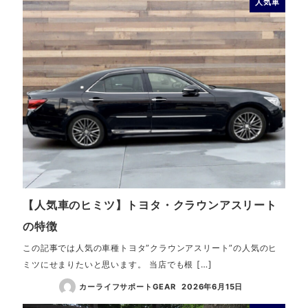
人気車
【人気車のヒミツ】トヨタ・クラウンアスリート
の特徴
この記事では人気の車種トヨタ”クラウンアスリート”の人気のヒ
ミツにせまりたいと思います。 当店でも根 […]
カーライフサポートGEAR
2026年6月15日