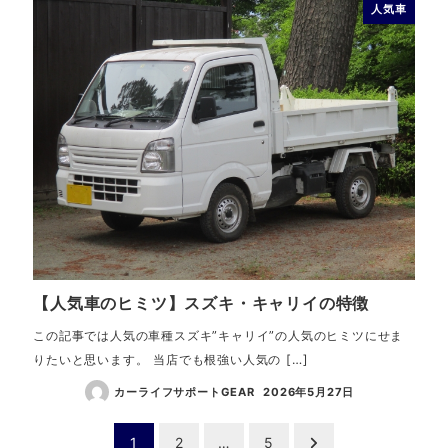
人気車
【人気車のヒミツ】スズキ・キャリイの特徴
この記事では人気の車種スズキ”キャリイ”の人気のヒミツにせま
りたいと思います。 当店でも根強い人気の […]
カーライフサポートGEAR
2026年5月27日
投
1
2
…
5