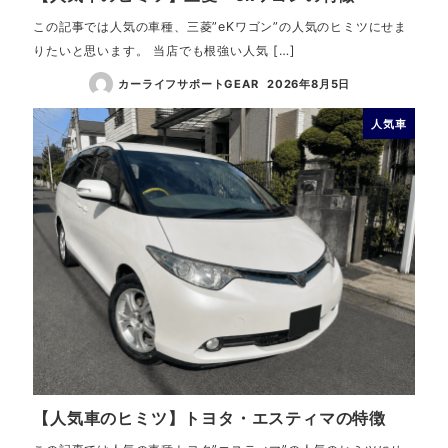
この記事では人気の車種、三菱”eKワゴン”の人気のヒミツにせま
りたいと思います。 当店でも根強い人気 […]
カーライフサポートGEAR
2026年8月5日
人気車
【人気車のヒミツ】トヨタ・エスティマの特徴