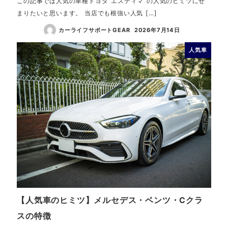
この記事では人気の車種トヨタ”エスティマ”の人気のヒミツにせ
まりたいと思います。 当店でも根強い人気 […]
カーライフサポートGEAR
2026年7月14日
人気車
【人気車のヒミツ】メルセデス・ベンツ・Cクラ
スの特徴