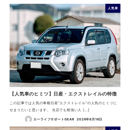
人気車
【人気車のヒミツ】日産・エクストレイルの特徴
この記事では人気の車種日産”エクストレイル”の人気のヒミツに
せまりたいと思います。 当店でも根強い人 […]
カーライフサポートGEAR
2026年6月16日