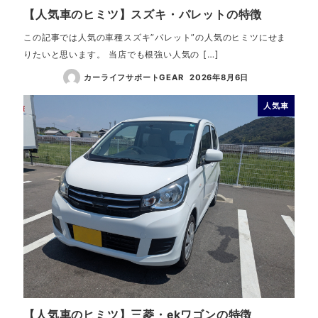
【人気車のヒミツ】スズキ・パレットの特徴
この記事では人気の車種スズキ”パレット”の人気のヒミツにせま
りたいと思います。 当店でも根強い人気の […]
カーライフサポートGEAR
2026年8月6日
人気車
【人気車のヒミツ】三菱・ekワゴンの特徴