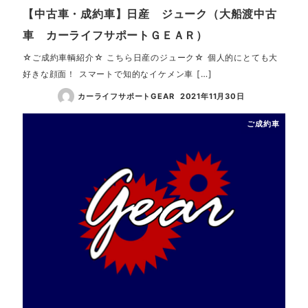
【中古車・成約車】日産 ジューク（大船渡中古
車 カーライフサポートＧＥＡＲ）
☆ご成約車輌紹介☆ こちら日産のジューク☆ 個人的にとても大
好きな顔面！ スマートで知的なイケメン車 […]
カーライフサポートGEAR
2021年11月30日
ご成約車