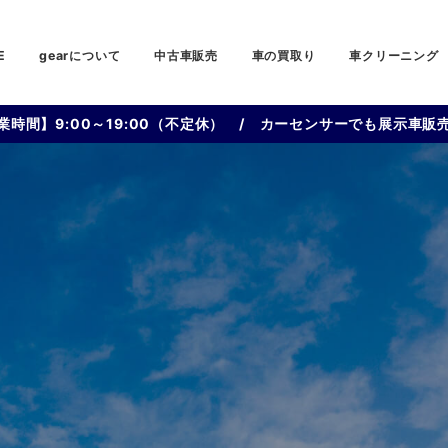
E
gearについて
中古車販売
車の買取り
車クリーニング
業時間】9:00～19:00（不定休） / カーセンサーでも展示車販