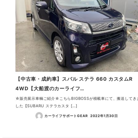
【中古車・成約車】スバル ステラ 660 カスタムR
4WD【大船渡のカーライフ…
☆販売展示車輌ご紹介☆こちらBIGBOSSが積載車にて、搬送してき
した【SUBARU ステラカスタ […]
カーライフサポートGEAR
2022年1月30日