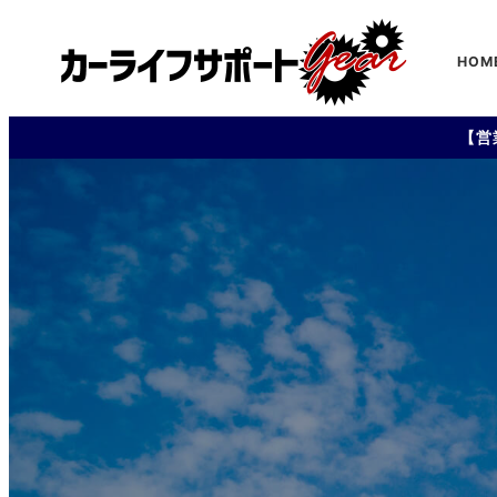
HOM
【営