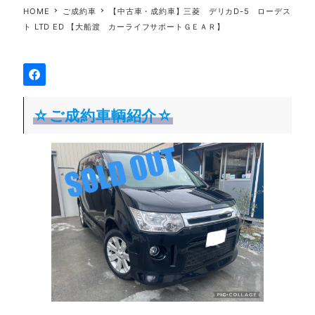
HOME
ご成約車
【中古車・成約車】三菱 デリカD-5 ローデス
ト LTD ED 【大船渡 カーライフサポートＧＥＡＲ】
☆ご成約車輌紹介☆