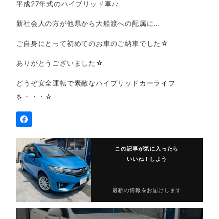
平成27年式のハイブリッド車♪♪
新社会人の方が他県から大船渡への配属に…
ご自身にとって初めてのお車のご納車でした☆
ありがとうございました☆
どうぞ安全運転で素敵なハイブリッドカーライフ
を・・・☆
この記事が気に入ったら
いいね！しよう
最新の情報をお届けします