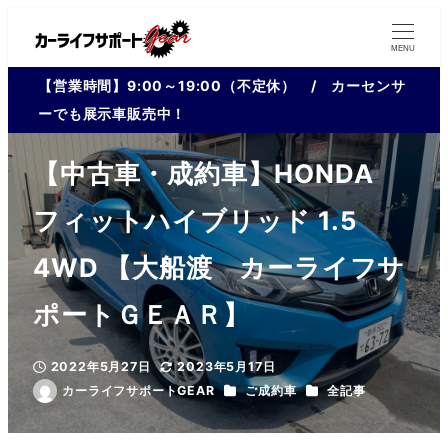
MENU
【営業時間】9:00～19:00（不定休） / カーセンサ
ーでも展示車販売中！
【中古車・成約車】HONDA
フィットハイブリッド 1.5
4WD 【大船渡 カーライフサ
ポートＧＥＡＲ】
2022年5月27日
2023年5月17日
投稿日
更新日
カテゴリー
カテゴリー
カーライフサポートGEAR
ご成約車
全記事
著
者