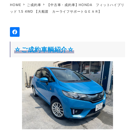
HOME
ご成約車
【中古車・成約車】HONDA フィットハイブリ
ッド 1.5 4WD 【大船渡 カーライフサポートＧＥＡＲ】
☆ご成約車輌紹介☆