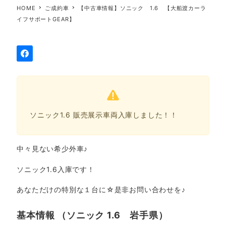
HOME
ご成約車
【中古車情報】ソニック 1.6 【大船渡カーラ
イフサポートGEAR】
ソニック1.6 販売展示車両入庫しました！！
中々見ない希少外車♪
ソニック1.6入庫です！
あなただけの特別な１台に☆是非お問い合わせを♪
基本情報 （ソニック 1.6 岩手県）