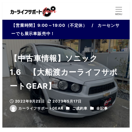
MENU
【営業時間】9:00～19:00（不定休） / カーセンサ
ーでも展示車販売中！
【中古車情報】ソニック
1.6 【大船渡カーライフサポ
ートGEAR】
2022年9月22日
2023年5月17日
投稿日
更新日
カテゴリー
カテゴリー
カーライフサポートGEAR
ご成約車
全記事
著
者