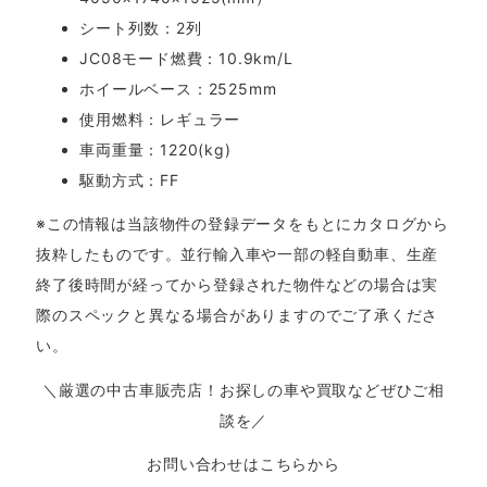
シート列数：2列
JC08モード燃費：10.9km/L
ホイールベース：2525mm
使用燃料：レギュラー
車両重量：1220(kg)
駆動方式：FF
※この情報は当該物件の登録データをもとにカタログから
抜粋したものです。並行輸入車や一部の軽自動車、生産
終了後時間が経ってから登録された物件などの場合は実
際のスペックと異なる場合がありますのでご了承くださ
い。
＼厳選の中古車販売店！お探しの車や買取などぜひご相
談を／
お問い合わせはこちらから