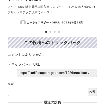
アクア 1.5S 販売展示車両入庫しました！！ TOYOTA人気のハイ
☆ご
ブリッド車アクア入庫です♪ ワ […]
セイ 
カーライフサポートGEAR
2022年6月22日
この投稿へのトラックバック
コメントはありません。
トラックバック URL
検索
検索
最近の投稿