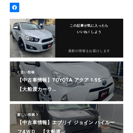
この記事が気に入ったら
いいね！しよう
最新の情報をお届けします
古い投稿
【中古車情報】TOYOTA アクア 1.5S
【大船渡カーラ…
新しい投稿
【中古車情報】エブリイ ジョイン ハイルー
フ4ＷＤ 【大船渡…