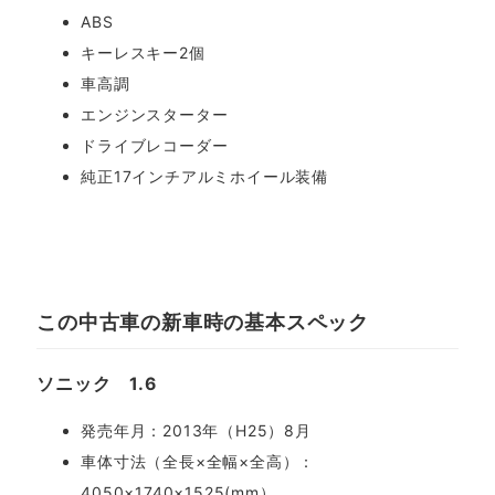
ABS
キーレスキー2個
車高調
エンジンスターター
ドライブレコーダー
純正17インチアルミホイール装備
この中古車の新車時の基本スペック
ソニック 1.6
発売年月：2013年（H25）8月
車体寸法（全長×全幅×全高）：
4050×1740×1525(mm）