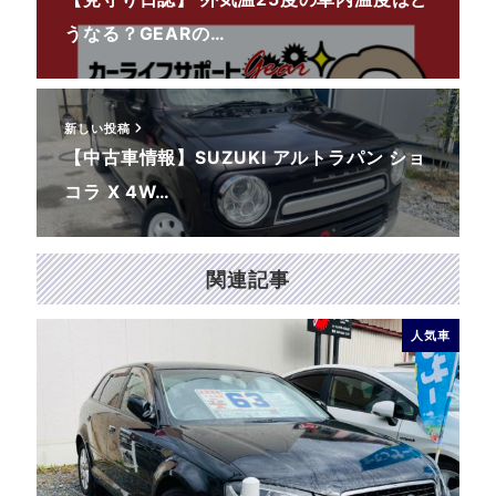
うなる？GEARの…
新しい投稿
【中古車情報】SUZUKI アルトラパン ショ
コラ X 4W…
関連記事
人気車