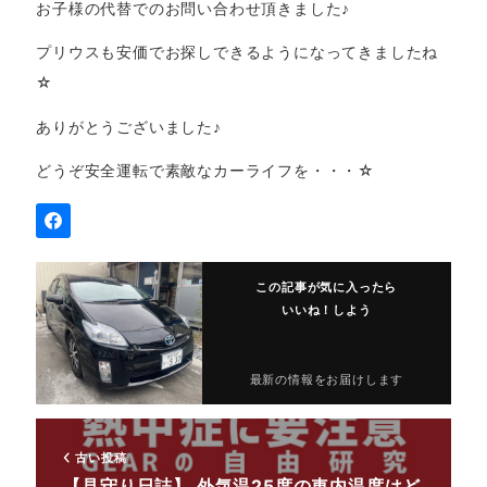
お子様の代替でのお問い合わせ頂きました♪
プリウスも安価でお探しできるようになってきましたね
☆
ありがとうございました♪
どうぞ安全運転で素敵なカーライフを・・・☆
この記事が気に入ったら
いいね！しよう
最新の情報をお届けします
古い投稿
【見守り日誌】 外気温25度の車内温度はど