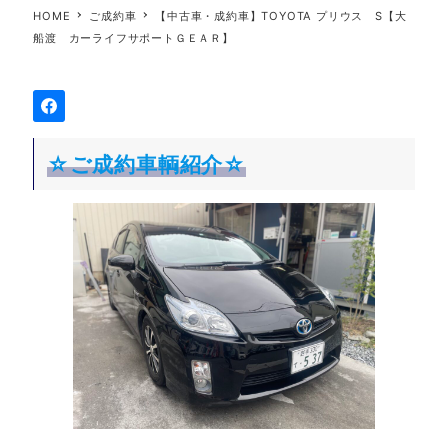
HOME
ご成約車
【中古車・成約車】TOYOTA プリウス S【大
船渡 カーライフサポートＧＥＡＲ】
☆ご成約車輌紹介☆