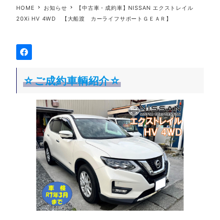
HOME
お知らせ
【中古車・成約車】NISSAN エクストレイル
20Xi HV 4WD 【大船渡 カーライフサポートＧＥＡＲ】
☆ご成約車輌紹介☆