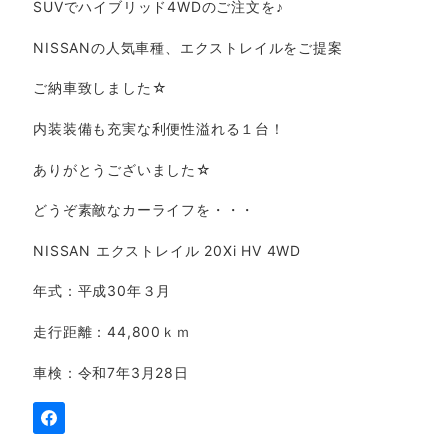
SUVでハイブリッド4WDのご注文を♪
NISSANの人気車種、エクストレイルをご提案
ご納車致しました☆
内装装備も充実な利便性溢れる１台！
ありがとうございました☆
どうぞ素敵なカーライフを・・・
NISSAN エクストレイル 20Xi HV 4WD
年式：平成30年３月
走行距離：44,800ｋｍ
車検：令和7年3月28日