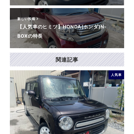
新しい投稿
【人気車のヒミツ】HONDA(ホンダ)N-
BOXの特長
関連記事
人気車