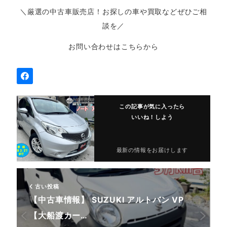
＼厳選の中古車販売店！お探しの車や買取などぜひご相
談を／
お問い合わせはこちらから
この記事が気に入ったら
いいね！しよう
最新の情報をお届けします
古い投稿
【中古車情報】 SUZUKI アルトバン VP
【大船渡カー…