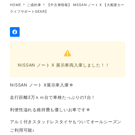
HOME
ご成約車
【中古車情報】 NISSAN ノート X 【大船渡カー
ライフサポートGEAR】
NISSAN ノート X 展示車両入庫しました！！
NISSAN ノート X展示車入庫☆
走行距離3万ｋｍ台で車検たっぷりの1台！
利便性溢れる維持費も優しいお車です☆
アルミ付きスタッドレスタイヤもついてオールシーズン
ご利用可能♪