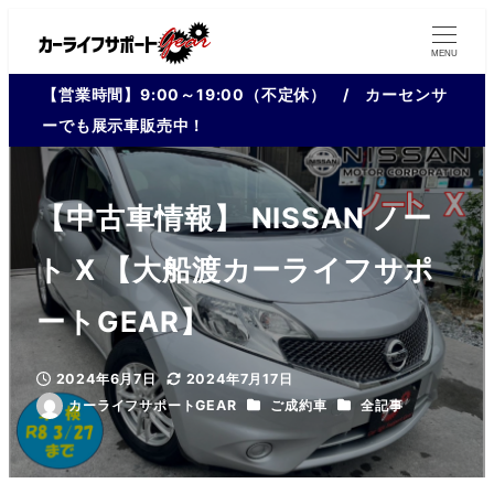
MENU
【営業時間】9:00～19:00（不定休） / カーセンサ
ーでも展示車販売中！
【中古車情報】 NISSAN ノー
ト X 【大船渡カーライフサポ
ートGEAR】
2024年6月7日
2024年7月17日
投稿日
更新日
カテゴリー
カテゴリー
カーライフサポートGEAR
ご成約車
全記事
著
者