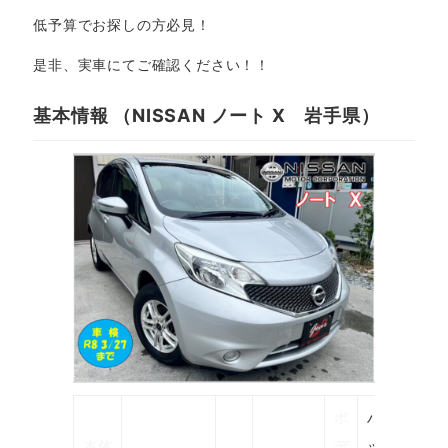
低予算でお探しの方必見！
是非、実車にてご確認ください！！
基本情報 （NISSAN ノート X 岩手県）
ボ
ハ
本体
デ
ッ