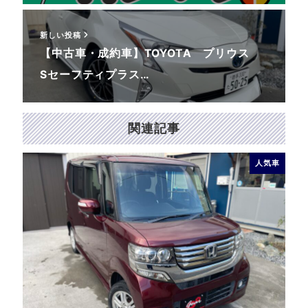
新しい投稿
【中古車・成約車】TOYOTA プリウス
Sセーフティプラス…
関連記事
人気車