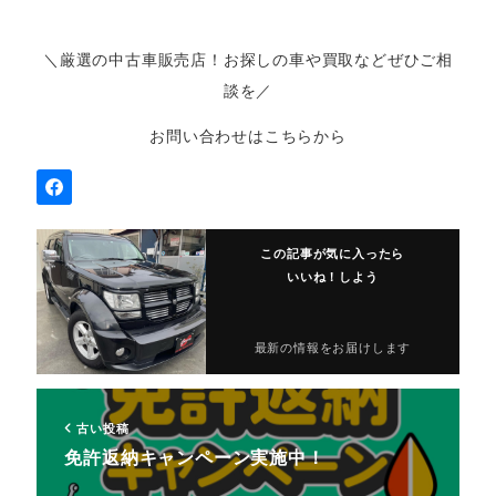
＼厳選の中古車販売店！お探しの車や買取などぜひご相
談を／
お問い合わせはこちらから
この記事が気に入ったら
いいね！しよう
最新の情報をお届けします
古い投稿
免許返納キャンペーン実施中！