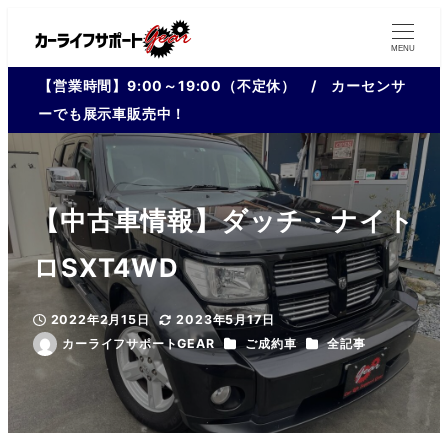
MENU
【営業時間】9:00～19:00（不定休） / カーセンサ
ーでも展示車販売中！
【中古車情報】ダッチ・ナイト
ロSXT4WD
2022年2月15日
2023年5月17日
投稿日
更新日
カテゴリー
カテゴリー
カーライフサポートGEAR
ご成約車
全記事
著
者