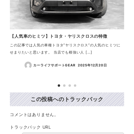
【人気車のヒミツ】トヨタ・ヤリスクロスの特徴
【見
て
この記事では人気の車種トヨタ”ヤリスクロス”の人気のヒミツに
せまりたいと思います。 当店でも根強い人 […]
カー
あり
カーライフサポートGEAR
2025年12月20日
この投稿へのトラックバック
コメントはありません。
トラックバック URL