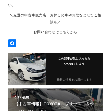
い。
＼厳選の中古車販売店！お探しの車や買取などぜひご相
談を／
お問い合わせはこちらから
この記事が気に入ったら
いいね！しよう
最新の情報をお届けします
古い投稿
【中古車情報】TOYOTA プリウス Ｓツ