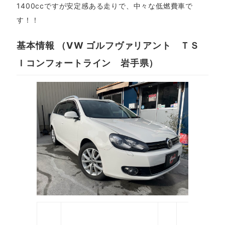
1400ccですが安定感ある走りで、中々な低燃費車で
す！！
基本情報 （VW ゴルフヴァリアント ＴＳ
Ｉコンフォートライン 岩手県）