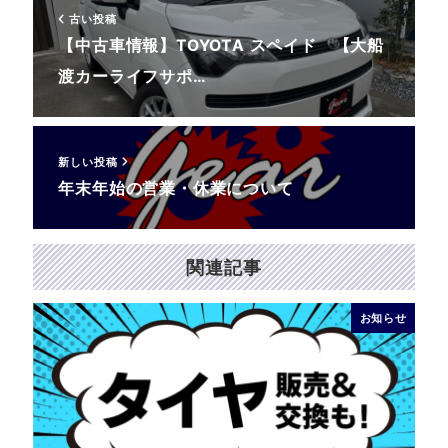
古い投稿
【中古車情報】TOYOTA スペイド 【大船
渡カーライフサポ…
新しい投稿
年末年始の営業・休業について
関連記事
お知らせ