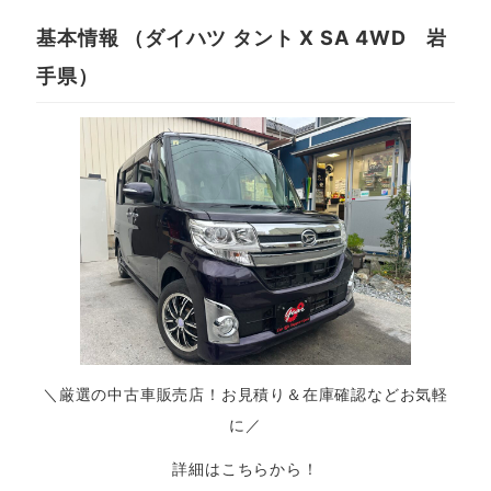
基本情報 （ダイハツ タント X SA 4WD 岩
手県）
＼厳選の中古車販売店！お見積り＆在庫確認などお気軽
に／
詳細はこちらから！