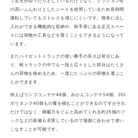
で足元がゆったりとしているだけでなく、クッション性
の高いふんわりとしたシートを使用しているため長時間
運転していてもストレスを感じにくいです。簡単に出し
入れができる機能的な収納や、助手席にある足元スペー
スには荷物や工具などを置くこともできるようになって
います。
またハイゼットトラックの使い勝手の良さは荷台にあ
り、軽トラックの中でも一段と広々とした荷台はたくさ
んの荷物を積めるため、一度にたっぷりの荷物を運ぶこ
とができます。
例えばリンゴコンテナ48個、みかんコンテナ54個、20L
ポリタンク40個もの量を積むことができるのですがそれ
だけではなく、積載力をぐんと高めてくれる約25個のフ
ックなどの装備も充実しているので場面に合わせて使い
こなすことが可能です。