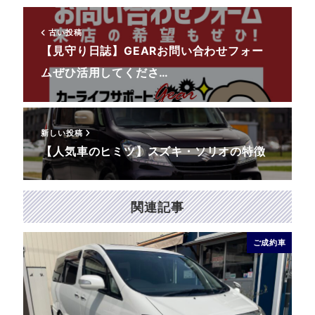
古い投稿
【見守り日誌】GEARお問い合わせフォー
ムぜひ活用してくださ…
新しい投稿
【人気車のヒミツ】スズキ・ソリオの特徴
関連記事
ご成約車