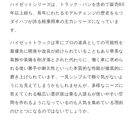
ハイゼットシリーズは、トラック・バンを含めて販売60
年以上経ち、長年にわたるモデルチェンジの歴史をもつ
ダイハツが誇る軽乗用車の主力シリーズになっていま
す。
ハイゼットトラックは常にプロの道具としての可能性を
最優先に開発や改良が続けられていることもあり華美な
装飾や装備を削ぎ落とされた代わりに、働く車に求めら
れる使い勝手や耐久性といった本質的な性能が徹底的に
磨き上げられています。一見シンプルで飾り気がないよ
うにも見えてしまうかもしれませんが、多様なニーズに
答えてくれる幅広い選択肢は乗る人誰もが使いやすい空
間を作れるようになっているのも人気を集めている理由
のひとつになるのではないでしょうか。