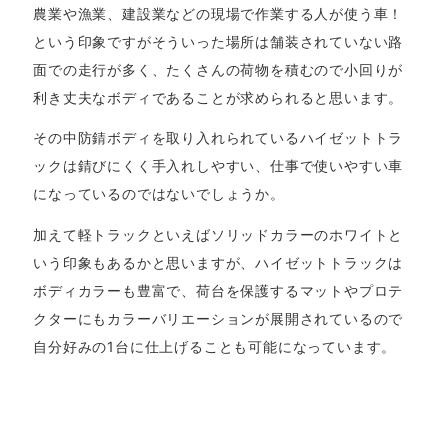
農業や漁業、建設業などの現場で作業する人が使う車！
という印象ですがそういった場所は舗装されていない路
面での走行が多く、たくさんの荷物を積むので小回りが
利き丈夫なボディであることが求められると思います。
その中防錆ボディを取り入れられているハイゼットトラ
ックは錆びにくく手入れしやすい、仕事で使いやすい車
になっているのではないでしょうか。
加えて軽トラックといえばソリッドカラーのホワイトと
いう印象もあるかと思いますが、ハイゼットトラックは
ボディカラーも豊富で、荷台を保護するマットやプロテ
クターにもカラーバリエーションが展開されているので
自分好みの1台に仕上げることも可能になっています。