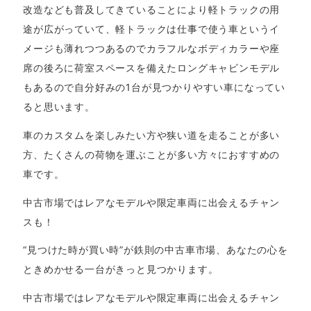
改造なども普及してきていることにより軽トラックの用
途が広がっていて、軽トラックは仕事で使う車というイ
メージも薄れつつあるのでカラフルなボディカラーや座
席の後ろに荷室スペースを備えたロングキャビンモデル
もあるので自分好みの1台が見つかりやすい車になってい
ると思います。
車のカスタムを楽しみたい方や狭い道を走ることが多い
方、たくさんの荷物を運ぶことが多い方々におすすめの
車です。
中古市場ではレアなモデルや限定車両に出会えるチャン
スも！
“見つけた時が買い時”が鉄則の中古車市場、あなたの心を
ときめかせる一台がきっと見つかります。
中古市場ではレアなモデルや限定車両に出会えるチャン