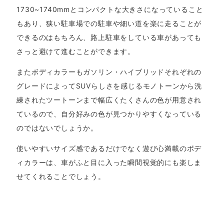
1730~1740mmとコンパクトな大きさになっていること
もあり、狭い駐車場での駐車や細い道を楽に走ることが
できるのはもちろん、路上駐車をしている車があっても
さっと避けて進むことができます。
またボディカラーもガソリン・ハイブリッドそれぞれの
グレードによってSUVらしさを感じるモノトーンから洗
練されたツートーンまで幅広くたくさんの色が用意され
ているので、自分好みの色が見つかりやすくなっている
のではないでしょうか。
使いやすいサイズ感であるだけでなく遊び心満載のボデ
ィカラーは、車がふと目に入った瞬間視覚的にも楽しま
せてくれることでしょう。