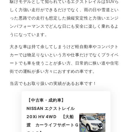
駆けモデルとして知られているエクストレイルはSUVら
しく力強い走行ができるだけでなく、雨の日や雪道とい
った悪路での走行も想定した操縦安定性と力強いエンジ
ンパフォーマンスでどんな日にも安全に楽しく乗れるよ
うになっています。
大きな車は持て余してしまうけど軽自動車やコンパクト
カーでは物足りないという方や仕事だけでなくプライベ
ートでも車を使うことが多い方、日常的に狭い道や住宅
街での運転が多い方々におすすめの車です。
当店でもお取り扱いの実績があるお車です！
【中古車・成約車】
NISSAN エクストレイル
20Xi HV 4WD 【大船
渡 カーライフサポートＧ