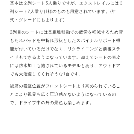
基本は２列シート5人乗りですが、エクストレイルには３
列シート7人乗り仕様のものも用意されています。(年
式・グレードにもよります)
2列目のシートには長距離移動での疲労を軽減するため背
もたれパッドを中折れ形状としたスパイナルサポート機
能が付いているだけでなく、リクライニングと前後スラ
イドもできるようになっています。加えてシートの表皮
には防水加工も施されているモデルもあり、アウトドア
でも大活躍してくれそうな1台です。
後席の着座位置がフロントシートより高められているこ
とにより視界も広く圧迫感がないようになっているの
で、ドライブ中の外の景色も楽しめます。