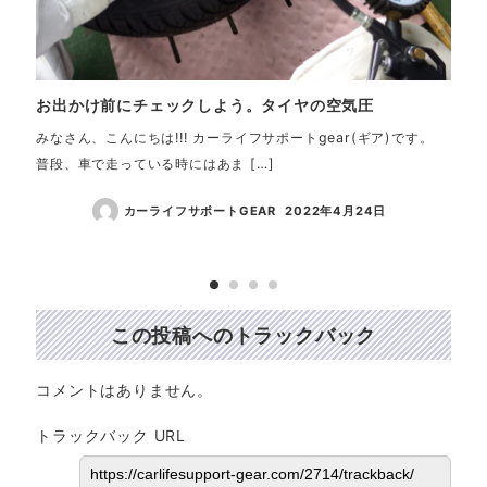
お出かけ前にチェックしよう。タイヤの空気圧
【見
GE
みなさん、こんにちは!!! カーライフサポートgear(ギア)です。
普段、車で走っている時にはあま […]
カー
専門
カーライフサポートGEAR
2022年4月24日
この投稿へのトラックバック
コメントはありません。
トラックバック URL