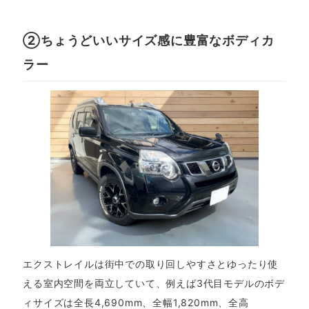
②ちょうどいいサイズ感に豊富なボディカ
ラー
エクストレイルは街中での取り回しやすさとゆったり使
える室内空間を両立していて、例えば3代目モデルのボデ
ィサイズは全長4,690mm、全幅1,820mm、全高