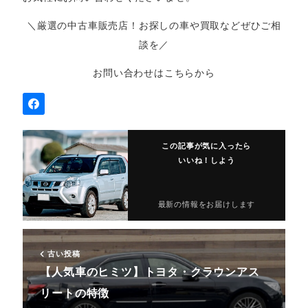
＼厳選の中古車販売店！お探しの車や買取などぜひご相
談を／
お問い合わせはこちらから
この記事が気に入ったら
いいね！しよう
最新の情報をお届けします
古い投稿
【人気車のヒミツ】トヨタ・クラウンアス
リートの特徴