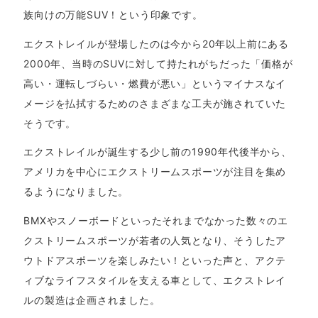
族向けの万能SUV！という印象です。
エクストレイルが登場したのは今から20年以上前にある
2000年、当時のSUVに対して持たれがちだった「価格が
高い・運転しづらい・燃費が悪い」というマイナスなイ
メージを払拭するためのさまざまな工夫が施されていた
そうです。
エクストレイルが誕生する少し前の1990年代後半から、
アメリカを中心にエクストリームスポーツが注目を集め
るようになりました。
BMXやスノーボードといったそれまでなかった数々のエ
クストリームスポーツが若者の人気となり、そうしたア
ウトドアスポーツを楽しみたい！といった声と、アクテ
ィブなライフスタイルを支える車として、エクストレイ
ルの製造は企画されました。