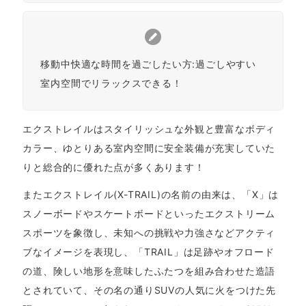
移動中快適な時間を過ごしたい方:過ごしやすい
室内空間でリラックスできる！
エクストレイルはスタイリッシュな外観と豊富なボディ
カラー、ゆとりある室内空間に安全装備が充実していた
りと総合的に優れた点が多くあります！
またエクストレイル(X-TRAIL)の名前の由来は、「X」は
スノーボードやスケートボードといったエクストリーム
スポーツを象徴し、未知への挑戦や力強さなどアクティ
ブなイメージを表現し、「TRAIL」は足跡やオフロード
の道、険しい地形を意味したふたつを組み合わせた造語
とされていて、その名の通りSUVの人気に火をつけた先