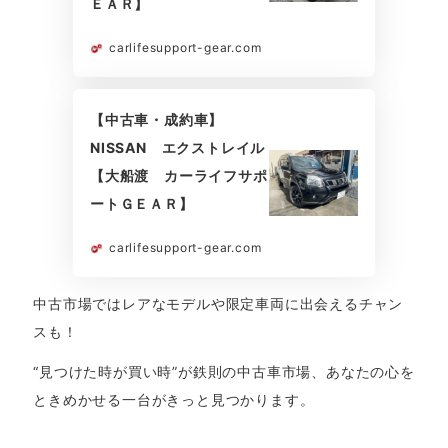
ＥＡＲ】
carlifesupport-gear.com
【中古車・成約車】
NISSAN エクストレイル
【大船渡 カーライフサポ
ートＧＥＡＲ】
carlifesupport-gear.com
中古市場ではレアなモデルや限定車両に出会えるチャン
スも！
“見つけた時が買い時”が鉄則の中古車市場、あなたの心を
ときめかせる一台がきっと見つかります。