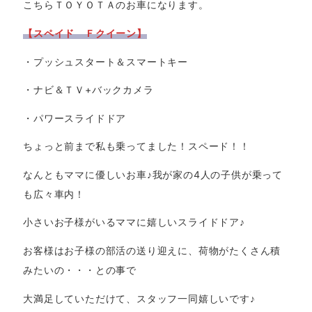
こちらＴＯＹＯＴＡのお車になります。
【スペイド Ｆクイーン】
・プッシュスタート＆スマートキー
・ナビ＆ＴＶ+バックカメラ
・パワースライドドア
ちょっと前まで私も乗ってました！スペード！！
なんともママに優しいお車♪我が家の4人の子供が乗って
も広々車内！
小さいお子様がいるママに嬉しいスライドドア♪
お客様はお子様の部活の送り迎えに、荷物がたくさん積
みたいの・・・との事で
大満足していただけて、スタッフ一同嬉しいです♪