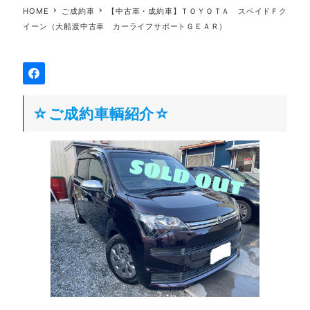
HOME
ご成約車
【中古車・成約車】ＴＯＹＯＴＡ スペイドＦク
イーン（大船渡中古車 カーライフサポートＧＥＡＲ）
☆ご成約車輌紹介☆