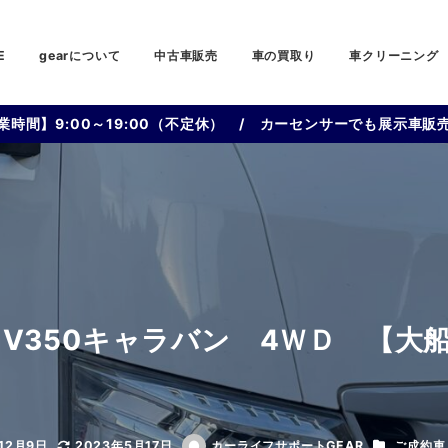
E
gearについて
中古車販売
車の買取り
車クリーニング
業時間】9:00～19:00（不定休） / カーセンサーでも展示車販
 NV350キャラバン 4ＷＤ 【
カテゴリー
12月9日
2023年5月17日
カーライフサポートGEAR
ご成約車