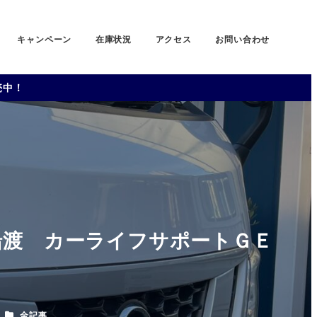
キャンペーン
在庫状況
アクセス
お問い合わせ
売中！
大船渡 カーライフサポートＧＥ
カテゴリー
全記事