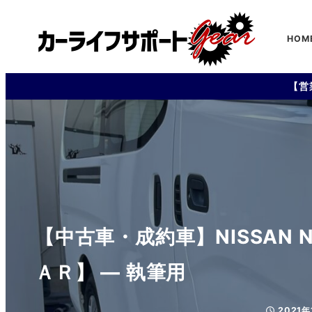
HOM
【営
【中古車・成約車】NISSAN
ＡＲ】 — 執筆用
2021年