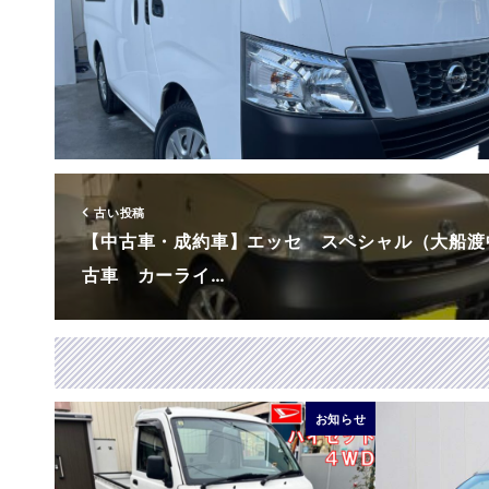
古い投稿
【中古車・成約車】エッセ スペシャル（大船渡
古車 カーライ…
お知らせ