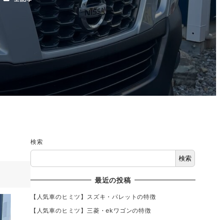
検索
検索
最近の投稿
【人気車のヒミツ】スズキ・パレットの特徴
【人気車のヒミツ】三菱・ekワゴンの特徴