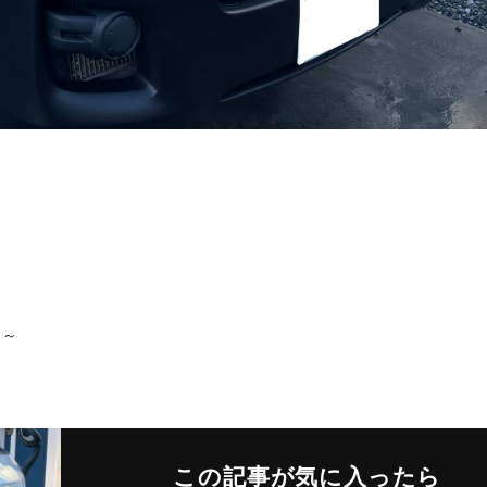
す～
この記事が気に入ったら