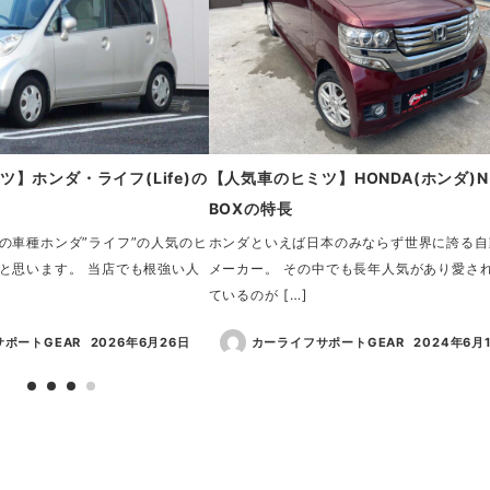
】ホンダ・ライフ(Life)の
【人気車のヒミツ】HONDA(ホンダ)N
BOXの特長
の車種ホンダ”ライフ”の人気のヒ
ホンダといえば日本のみならず世界に誇る自
と思います。 当店でも根強い人
メーカー。 その中でも長年人気があり愛さ
ているのが […]
ポートGEAR
2026年6月26日
カーライフサポートGEAR
2024年6月