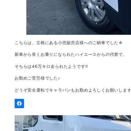
こちらは、立根にある小売販売店様へのご納車でした☆
新車から長くお乗りになられたハイエースからの代替で、
そちらは46万キロ走られたようです!!
お勤めご苦労様でした♪
どうぞ安全運転でキャラバンもお勤めよろしくお願いしま