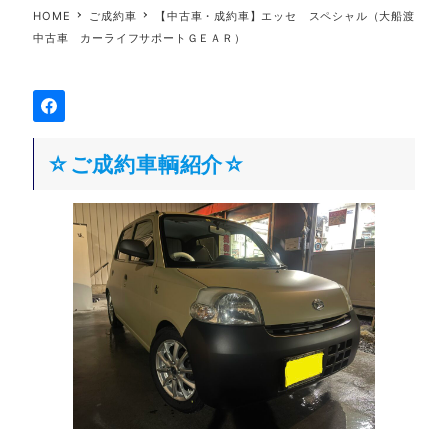
HOME
ご成約車
【中古車・成約車】エッセ スペシャル（大船渡
中古車 カーライフサポートＧＥＡＲ）
☆ご成約車輌紹介☆