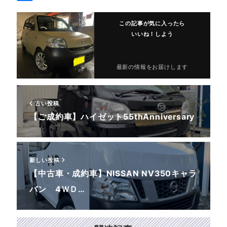
この記事が気に入ったら
いいね！しよう
最新の情報をお届けします
古い投稿
【ご成約車】ハイゼット55thAnniversary
新しい投稿
【中古車・成約車】NISSAN NV350キャラ
バン 4ＷＤ…