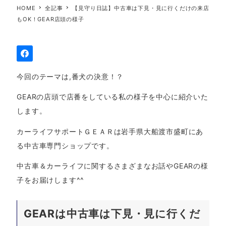
HOME
全記事
【見守り日誌】中古車は下見・見に行くだけの来店
もOK！GEAR店頭の様子
今回のテーマは,番犬の決意！？
GEARの店頭で店番をしている私の様子を中心に紹介いた
します。
カーライフサポートＧＥＡＲは岩手県大船渡市盛町にあ
る中古車専門ショップです。
中古車＆カーライフに関するさまざまなお話やGEARの様
子をお届けします^^
GEARは中古車は下見・見に行くだ