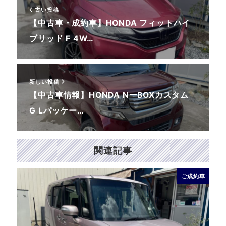
古い投稿
【中古車・成約車】HONDA フィットハイ
ブリッド F 4W…
新しい投稿
【中古車情報】HONDA NーBOXカスタム
G Lパッケー…
関連記事
ご成約車