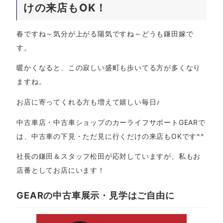
けの来店もOK！
春ですね～気分が上がる陽気ですね～どうも鎌田嫁で
す。
暖かくなると、この寂しい盛町も歩いてる方が多くなり
ますね。
お店に寄ってくれる方も増えて嬉しい毎日♪
中古車店・中古車ショップのカーライフサポートGEARで
は、中古車の下見・ただ見に行くだけの来店もOKです^^
社長の鎌田＆スタッフ松田が応対していますが、私もお
店番としてお店にいます！
GEARの中古車展示・見学はご自由に